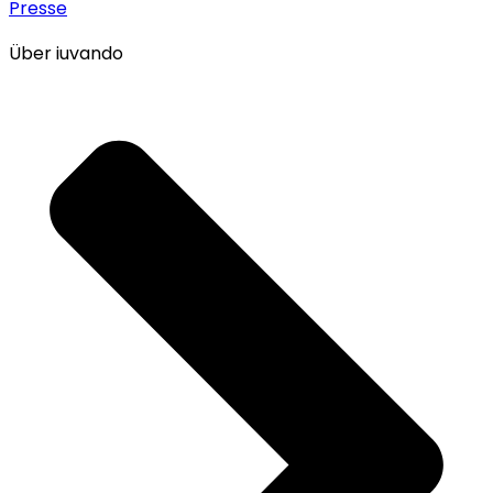
Presse
Über iuvando