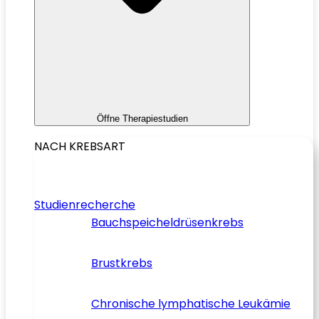
Öffne Therapiestudien
NACH KREBSART
Studienrecherche
Bauchspeicheldrüsenkrebs
Brustkrebs
Chronische lymphatische Leukämie