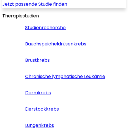
Jetzt passende Studie finden
Therapiestudien
Studienrecherche
Bauchspeicheldrüsenkrebs
Brustkrebs
Chronische lymphatische Leukämie
Darmkrebs
Eierstockkrebs
Lungenkrebs