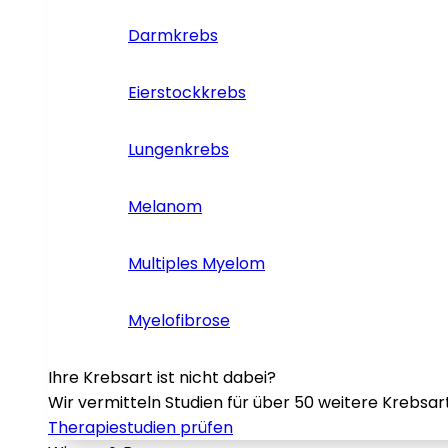
Darmkrebs
Eierstockkrebs
Lungenkrebs
Melanom
Multiples Myelom
Myelofibrose
Ihre Krebsart ist nicht dabei?
Wir vermitteln Studien für über 50 weitere Krebsar
Therapiestudien prüfen