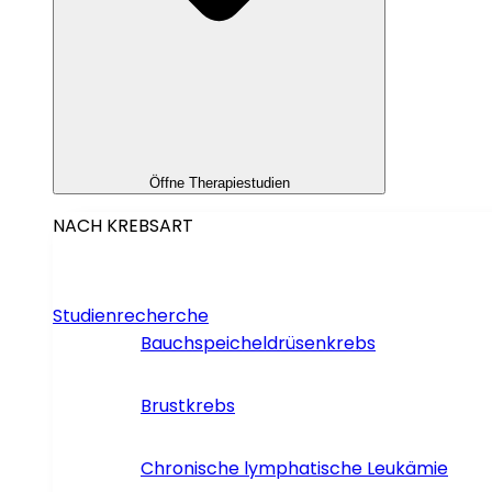
Öffne Therapiestudien
NACH KREBSART
Studienrecherche
Bauchspeicheldrüsenkrebs
Brustkrebs
Chronische lymphatische Leukämie