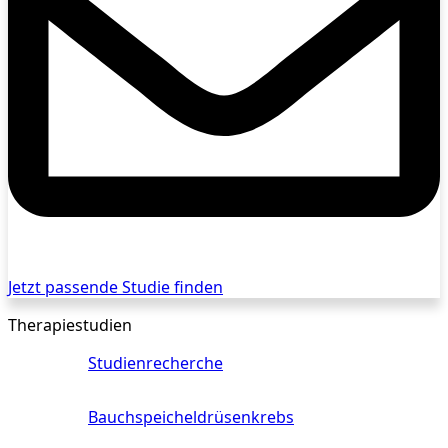
Jetzt passende Studie finden
Therapiestudien
Studienrecherche
Bauchspeicheldrüsenkrebs