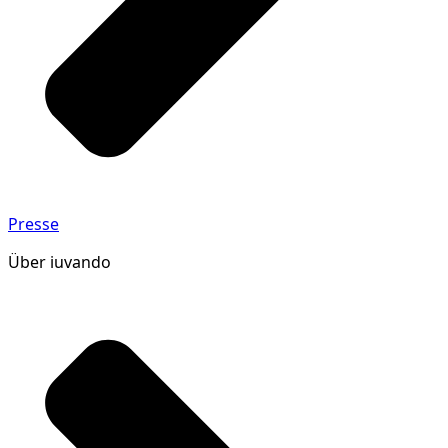
Presse
Über iuvando