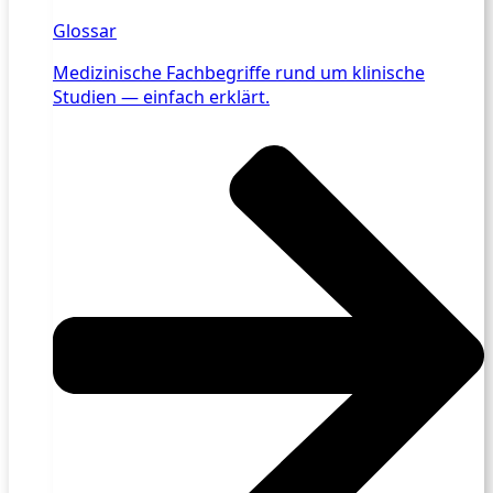
Glossar
Medizinische Fachbegriffe rund um klinische
Studien — einfach erklärt.