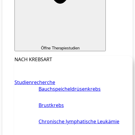
Öffne Therapiestudien
NACH KREBSART
Studienrecherche
Bauchspeicheldrüsenkrebs
Brustkrebs
Chronische lymphatische Leukämie