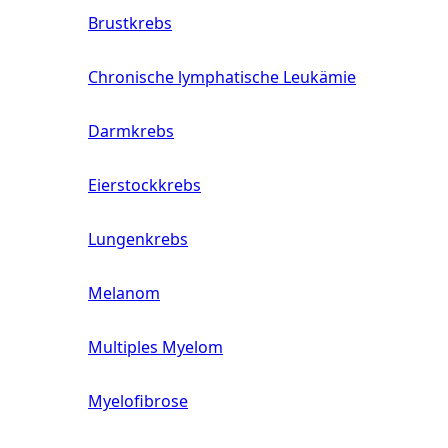
Brustkrebs
Chronische lymphatische Leukämie
Darmkrebs
Eierstockkrebs
Lungenkrebs
Melanom
Multiples Myelom
Myelofibrose