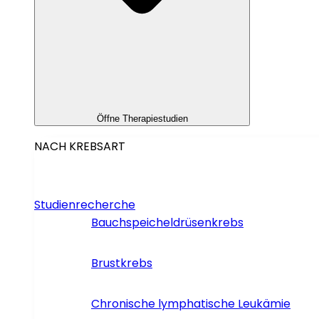
Öffne Therapiestudien
NACH KREBSART
Studienrecherche
Bauchspeicheldrüsenkrebs
Brustkrebs
Chronische lymphatische Leukämie