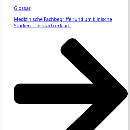
Glossar
Medizinische Fachbegriffe rund um klinische
Studien — einfach erklärt.