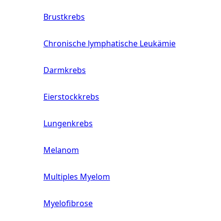
Brustkrebs
Chronische lymphatische Leukämie
Darmkrebs
Eierstockkrebs
Lungenkrebs
Melanom
Multiples Myelom
Myelofibrose