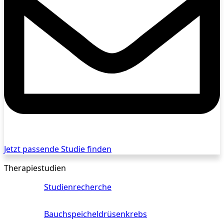
Jetzt passende Studie finden
Therapiestudien
Studienrecherche
Bauchspeicheldrüsenkrebs