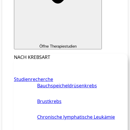
Öffne Therapiestudien
NACH KREBSART
Studienrecherche
Bauchspeicheldrüsenkrebs
Brustkrebs
Chronische lymphatische Leukämie