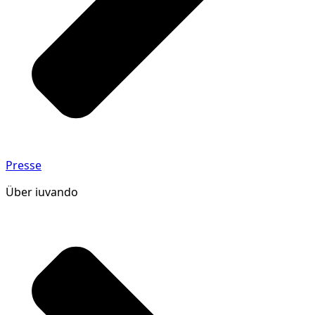
Presse
Über iuvando