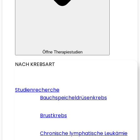
Öffne Therapiestudien
NACH KREBSART
Studienrecherche
Bauchspeicheldrüsenkrebs
Brustkrebs
Chronische lymphatische Leukämie