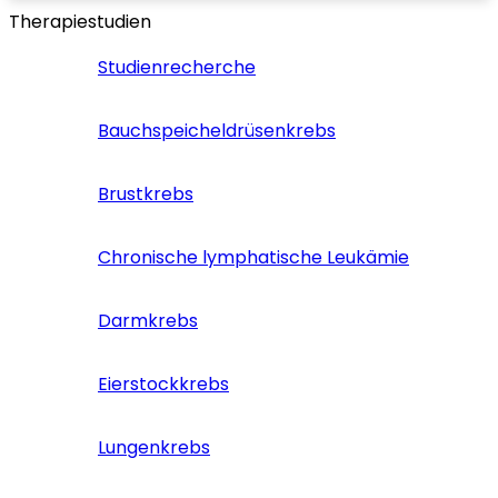
Therapiestudien
Studienrecherche
Bauchspeicheldrüsenkrebs
Brustkrebs
Chronische lymphatische Leukämie
Darmkrebs
Eierstockkrebs
Lungenkrebs