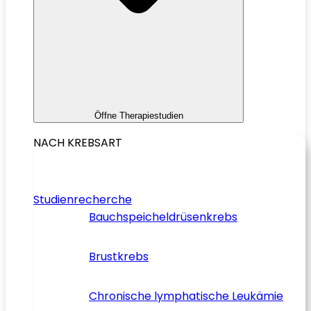
Öffne Therapiestudien
NACH KREBSART
Studienrecherche
Bauchspeicheldrüsenkrebs
Brustkrebs
Chronische lymphatische Leukämie