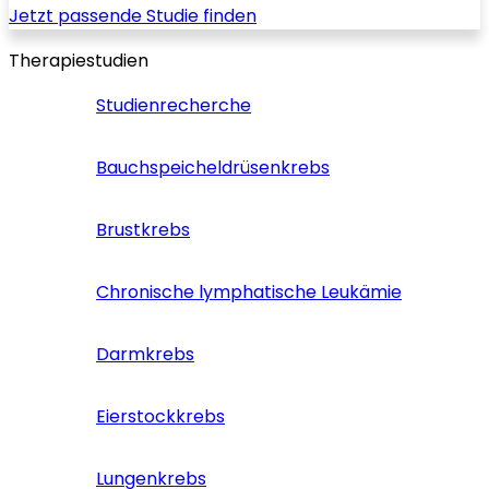
Jetzt passende Studie finden
Therapiestudien
Studienrecherche
Bauchspeicheldrüsenkrebs
Brustkrebs
Chronische lymphatische Leukämie
Darmkrebs
Eierstockkrebs
Lungenkrebs