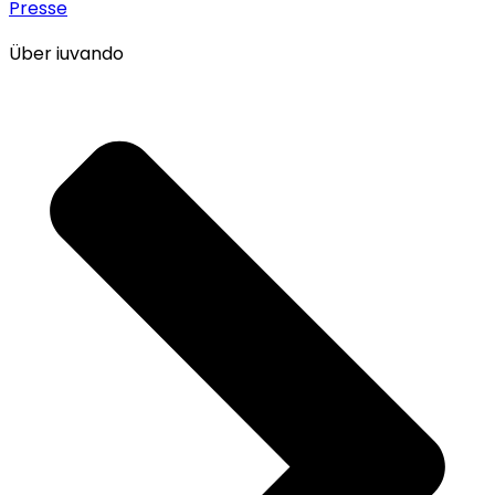
Presse
Über iuvando