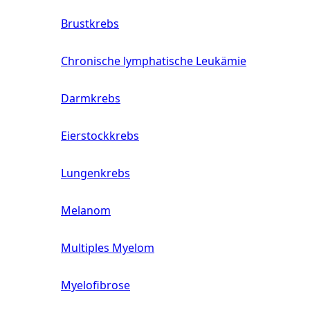
Brustkrebs
Chronische lymphatische Leukämie
Darmkrebs
Eierstockkrebs
Lungenkrebs
Melanom
Multiples Myelom
Myelofibrose