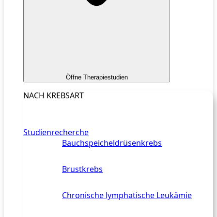
Öffne Therapiestudien
NACH KREBSART
Studienrecherche
Bauchspeicheldrüsenkrebs
Brustkrebs
Chronische lymphatische Leukämie