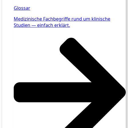
Glossar
Medizinische Fachbegriffe rund um klinische
Studien — einfach erklärt.