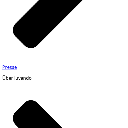
Presse
Über iuvando