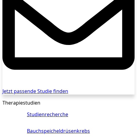
Jetzt passende Studie finden
Therapiestudien
Studienrecherche
Bauchspeicheldrüsenkrebs