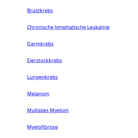
Brustkrebs
Chronische lymphatische Leukämie
Darmkrebs
Eierstockkrebs
Lungenkrebs
Melanom
Multiples Myelom
Myelofibrose