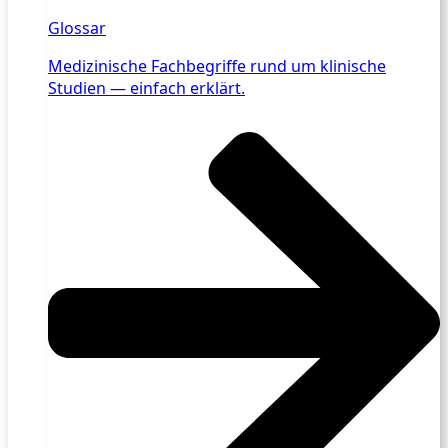
Glossar
Medizinische Fachbegriffe rund um klinische
Studien — einfach erklärt.