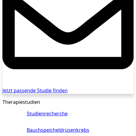
Jetzt passende Studie finden
Therapiestudien
Studienrecherche
Bauchspeicheldrüsenkrebs