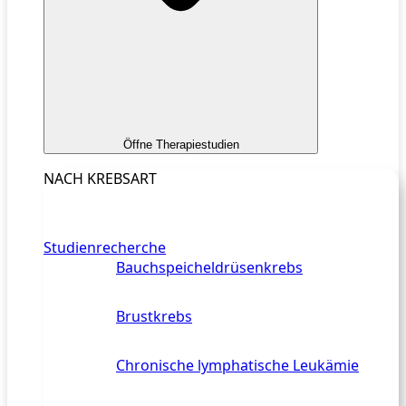
Öffne Therapiestudien
NACH KREBSART
Studienrecherche
Bauchspeicheldrüsenkrebs
Brustkrebs
Chronische lymphatische Leukämie