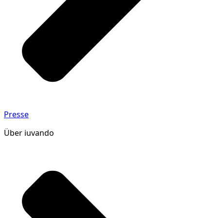
Presse
Über iuvando