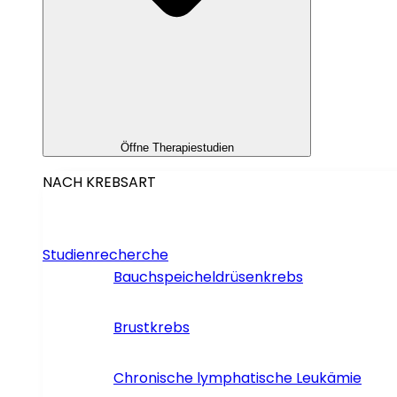
Öffne Therapiestudien
NACH KREBSART
Studienrecherche
Bauchspeicheldrüsenkrebs
Brustkrebs
Chronische lymphatische Leukämie