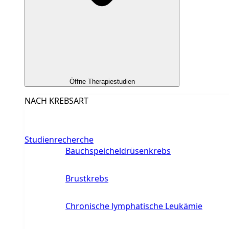
Öffne Therapiestudien
NACH KREBSART
Studienrecherche
Bauchspeicheldrüsenkrebs
Brustkrebs
Chronische lymphatische Leukämie