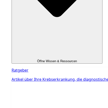
Öffne Wissen & Ressourcen
Ratgeber
Artikel über Ihre Krebserkrankung, die diagnostis