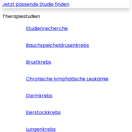
Jetzt passende Studie finden
Therapiestudien
Studienrecherche
Bauchspeicheldrüsenkrebs
Brustkrebs
Chronische lymphatische Leukämie
Darmkrebs
Eierstockkrebs
Lungenkrebs