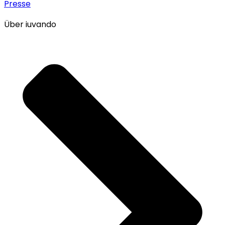
Presse
Über iuvando