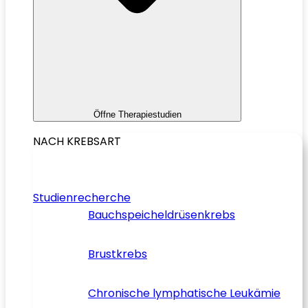
Öffne Therapiestudien
NACH KREBSART
Studienrecherche
Bauchspeicheldrüsenkrebs
Brustkrebs
Chronische lymphatische Leukämie