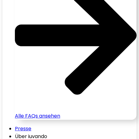
Alle FAQs ansehen
Presse
Über iuvando