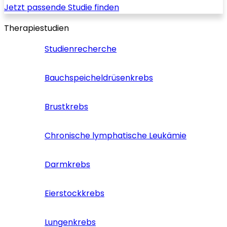
Jetzt passende Studie finden
Therapiestudien
Studienrecherche
Bauchspeicheldrüsenkrebs
Brustkrebs
Chronische lymphatische Leukämie
Darmkrebs
Eierstockkrebs
Lungenkrebs