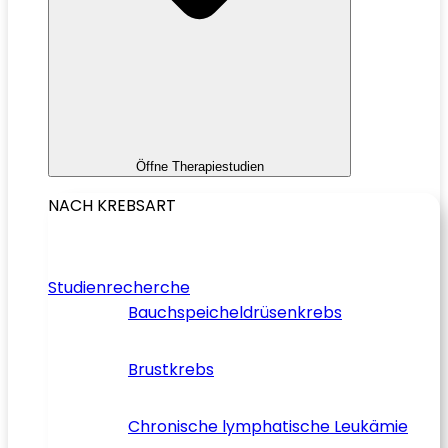
Öffne Therapiestudien
NACH KREBSART
Studienrecherche
Bauchspeicheldrüsenkrebs
Brustkrebs
Chronische lymphatische Leukämie