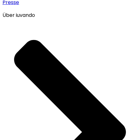
Presse
Über iuvando