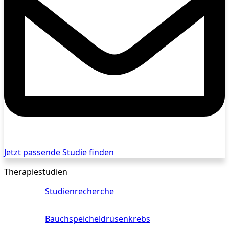
Jetzt passende Studie finden
Therapiestudien
Studienrecherche
Bauchspeicheldrüsenkrebs