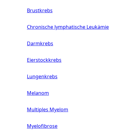
Brustkrebs
Chronische lymphatische Leukämie
Darmkrebs
Eierstockkrebs
Lungenkrebs
Melanom
Multiples Myelom
Myelofibrose