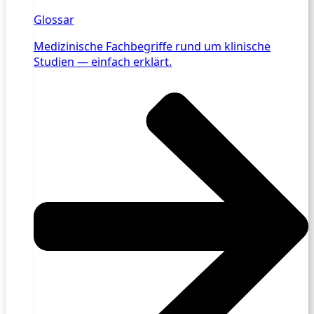
Glossar
Medizinische Fachbegriffe rund um klinische
Studien — einfach erklärt.