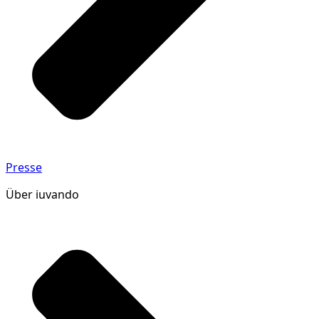
Presse
Über iuvando