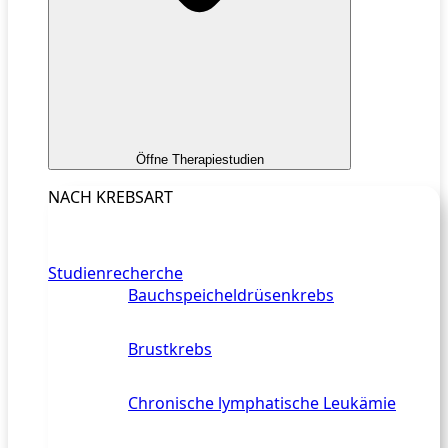
Öffne Therapiestudien
NACH KREBSART
Studienrecherche
Bauchspeicheldrüsenkrebs
Brustkrebs
Chronische lymphatische Leukämie