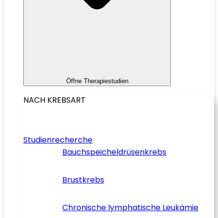
Öffne Therapiestudien
NACH KREBSART
Studienrecherche
Bauchspeicheldrüsenkrebs
Brustkrebs
Chronische lymphatische Leukämie