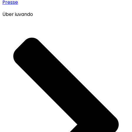
Presse
Über iuvando