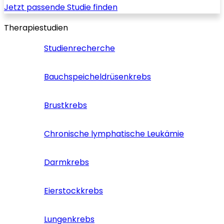
Jetzt passende Studie finden
Therapiestudien
Studienrecherche
Bauchspeicheldrüsenkrebs
Brustkrebs
Chronische lymphatische Leukämie
Darmkrebs
Eierstockkrebs
Lungenkrebs