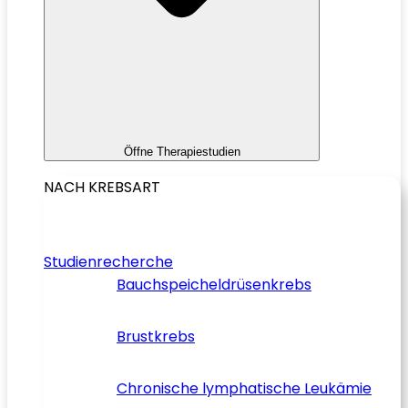
Öffne Therapiestudien
NACH KREBSART
Studienrecherche
Bauchspeicheldrüsenkrebs
Brustkrebs
Chronische lymphatische Leukämie