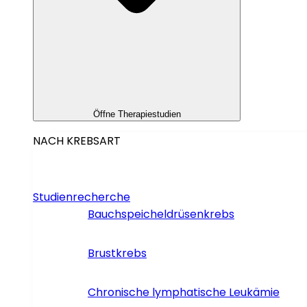
Öffne Therapiestudien
NACH KREBSART
Studienrecherche
Bauchspeicheldrüsenkrebs
Brustkrebs
Chronische lymphatische Leukämie