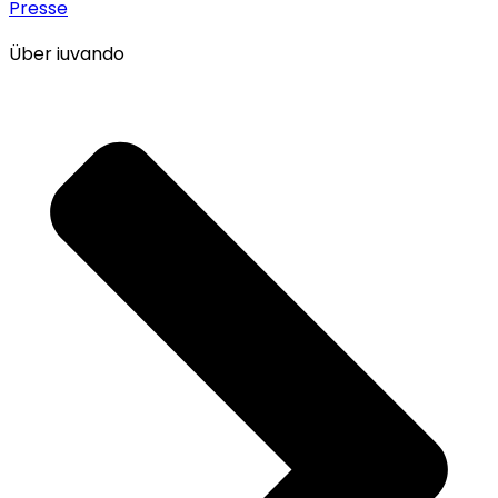
Presse
Über iuvando