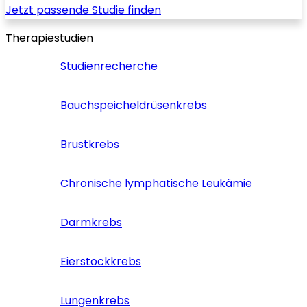
Jetzt passende Studie finden
Therapiestudien
Studienrecherche
Bauchspeicheldrüsenkrebs
Brustkrebs
Chronische lymphatische Leukämie
Darmkrebs
Eierstockkrebs
Lungenkrebs