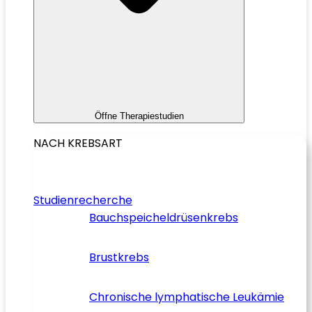
Öffne Therapiestudien
NACH KREBSART
Studienrecherche
Bauchspeicheldrüsenkrebs
Brustkrebs
Chronische lymphatische Leukämie