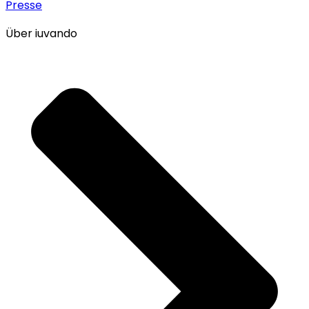
Presse
Über iuvando