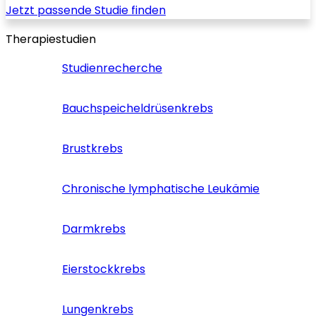
Jetzt passende Studie finden
Therapiestudien
Studienrecherche
Bauchspeicheldrüsenkrebs
Brustkrebs
Chronische lymphatische Leukämie
Darmkrebs
Eierstockkrebs
Lungenkrebs