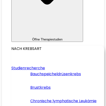
Öffne Therapiestudien
NACH KREBSART
Studienrecherche
Bauchspeicheldrüsenkrebs
Brustkrebs
Chronische lymphatische Leukämie