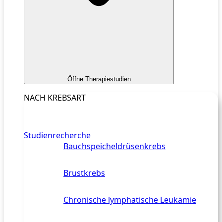
Öffne Therapiestudien
NACH KREBSART
Studienrecherche
Bauchspeicheldrüsenkrebs
Brustkrebs
Chronische lymphatische Leukämie