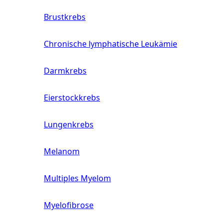
Brustkrebs
Chronische lymphatische Leukämie
Darmkrebs
Eierstockkrebs
Lungenkrebs
Melanom
Multiples Myelom
Myelofibrose