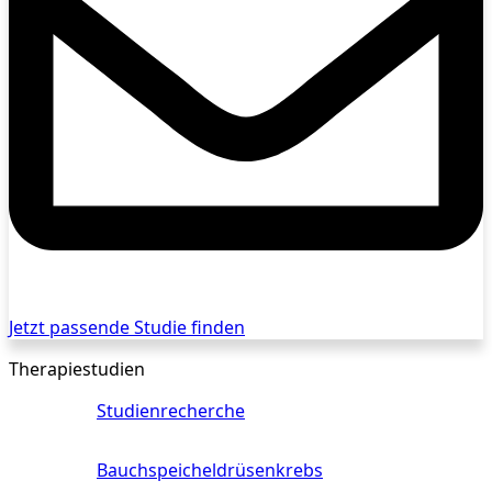
Jetzt passende Studie finden
Therapiestudien
Studienrecherche
Bauchspeicheldrüsenkrebs