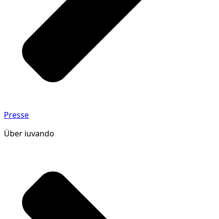
Presse
Über iuvando