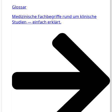
Glossar
Medizinische Fachbegriffe rund um klinische
Studien — einfach erklärt.