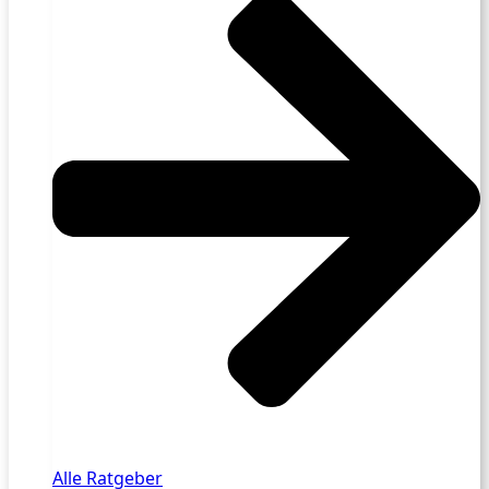
Alle Ratgeber