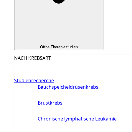
Öffne Therapiestudien
NACH KREBSART
Studienrecherche
Bauchspeicheldrüsenkrebs
Brustkrebs
Chronische lymphatische Leukämie