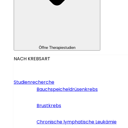
Öffne Therapiestudien
NACH KREBSART
Studienrecherche
Bauchspeicheldrüsenkrebs
Brustkrebs
Chronische lymphatische Leukämie