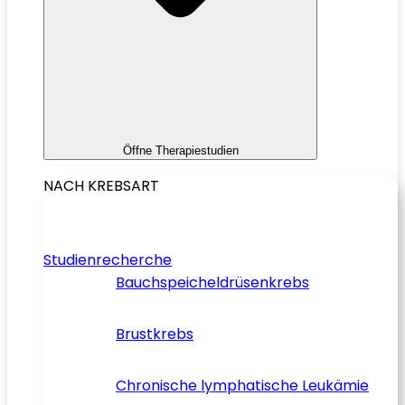
Öffne Therapiestudien
NACH KREBSART
Studienrecherche
Bauchspeicheldrüsenkrebs
Brustkrebs
Chronische lymphatische Leukämie