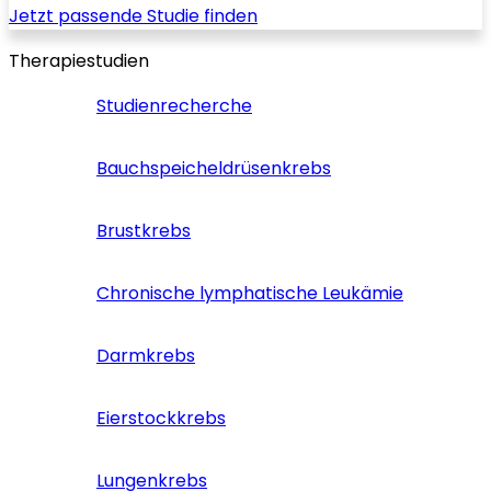
Jetzt passende Studie finden
Therapiestudien
Studienrecherche
Bauchspeicheldrüsenkrebs
Brustkrebs
Chronische lymphatische Leukämie
Darmkrebs
Eierstockkrebs
Lungenkrebs