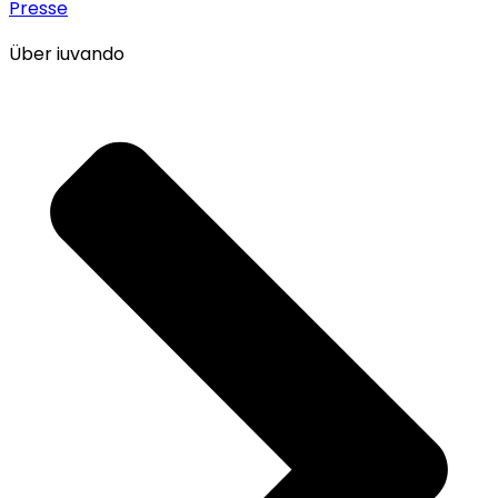
Presse
Über iuvando