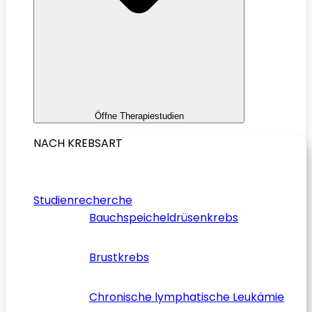
Öffne Therapiestudien
NACH KREBSART
Studienrecherche
Bauchspeicheldrüsenkrebs
Brustkrebs
Chronische lymphatische Leukämie