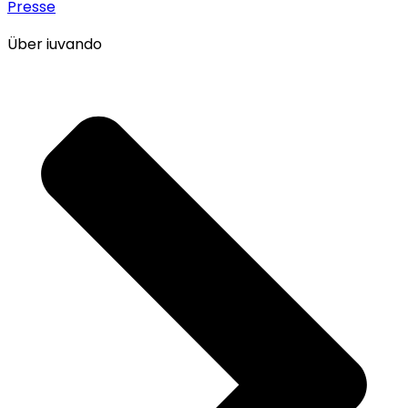
Presse
Über iuvando