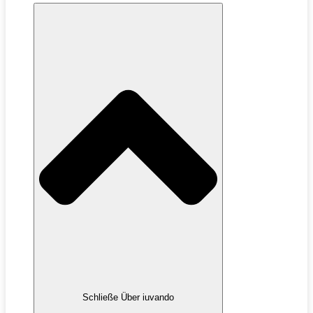
Schließe Über iuvando