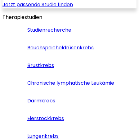
Jetzt passende Studie finden
Therapiestudien
Studienrecherche
Bauchspeicheldrüsenkrebs
Brustkrebs
Chronische lymphatische Leukämie
Darmkrebs
Eierstockkrebs
Lungenkrebs