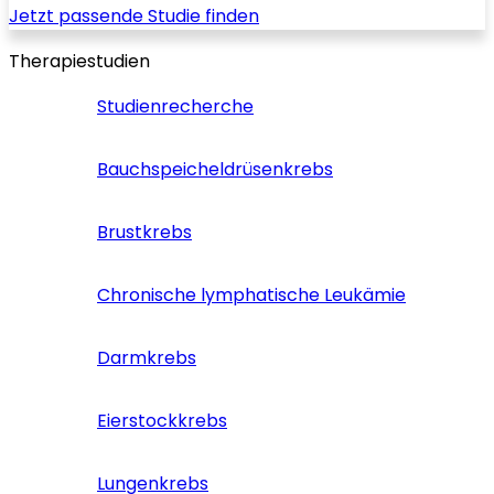
Jetzt passende Studie finden
Therapiestudien
Studienrecherche
Bauchspeicheldrüsenkrebs
Brustkrebs
Chronische lymphatische Leukämie
Darmkrebs
Eierstockkrebs
Lungenkrebs