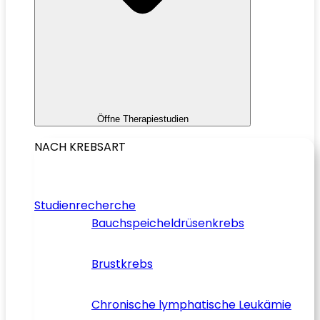
Öffne Therapiestudien
NACH KREBSART
Studienrecherche
Bauchspeicheldrüsenkrebs
Brustkrebs
Chronische lymphatische Leukämie