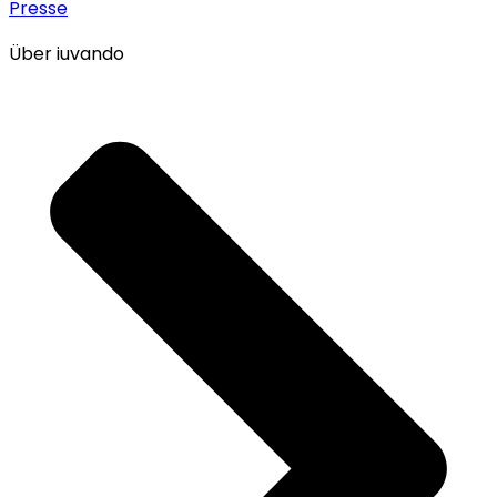
Presse
Über iuvando