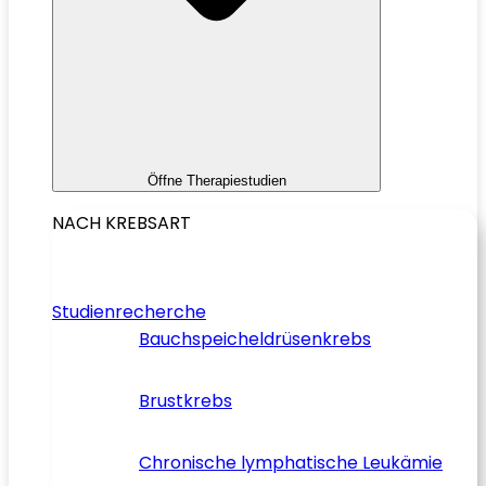
Öffne Therapiestudien
NACH KREBSART
Studienrecherche
Bauchspeicheldrüsenkrebs
Brustkrebs
Chronische lymphatische Leukämie