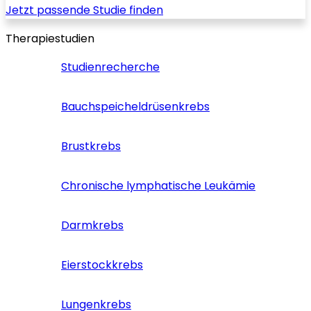
Jetzt passende Studie finden
Therapiestudien
Studienrecherche
Bauchspeicheldrüsenkrebs
Brustkrebs
Chronische lymphatische Leukämie
Darmkrebs
Eierstockkrebs
Lungenkrebs