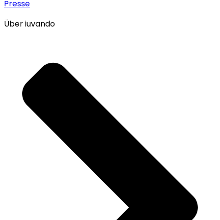
Presse
Über iuvando