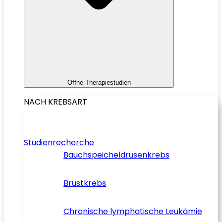
Öffne Therapiestudien
NACH KREBSART
Studienrecherche
Bauchspeicheldrüsenkrebs
Brustkrebs
Chronische lymphatische Leukämie