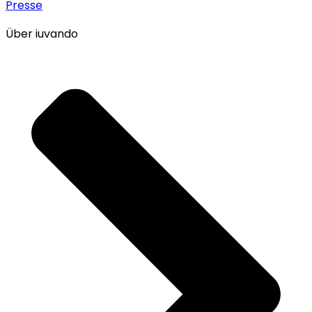
Presse
Über iuvando