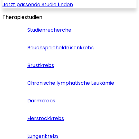
Jetzt passende Studie finden
Therapiestudien
Studienrecherche
Bauchspeicheldrüsenkrebs
Brustkrebs
Chronische lymphatische Leukämie
Darmkrebs
Eierstockkrebs
Lungenkrebs