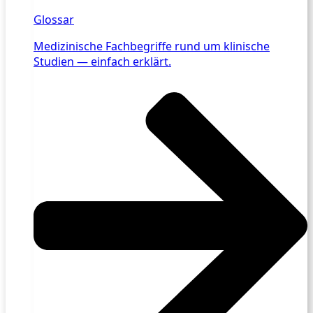
Glossar
Medizinische Fachbegriffe rund um klinische
Studien — einfach erklärt.