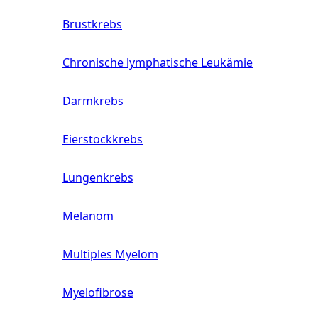
Brustkrebs
Chronische lymphatische Leukämie
Darmkrebs
Eierstockkrebs
Lungenkrebs
Melanom
Multiples Myelom
Myelofibrose