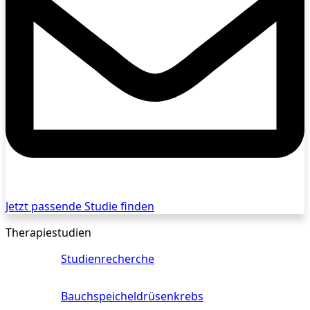
Jetzt passende Studie finden
Therapiestudien
Studienrecherche
Bauchspeicheldrüsenkrebs