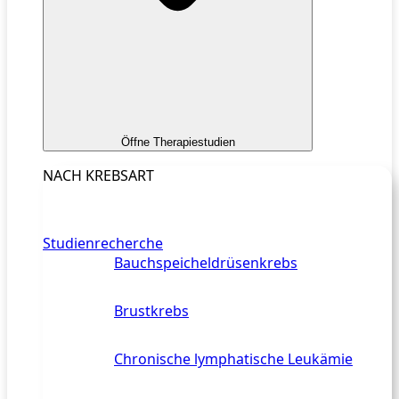
Öffne Therapiestudien
NACH KREBSART
Studienrecherche
Bauchspeicheldrüsenkrebs
Brustkrebs
Chronische lymphatische Leukämie