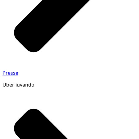
Presse
Über iuvando