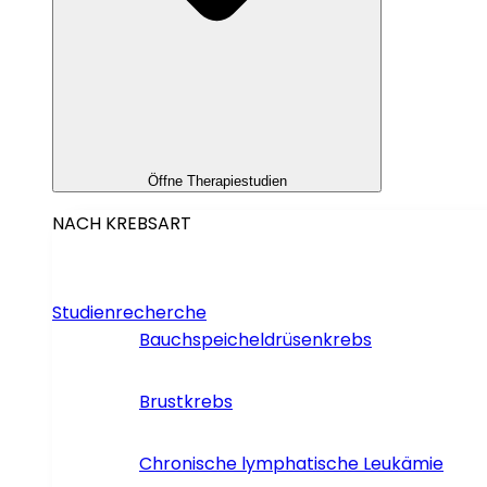
Öffne Therapiestudien
NACH KREBSART
Studienrecherche
Bauchspeicheldrüsenkrebs
Brustkrebs
Chronische lymphatische Leukämie