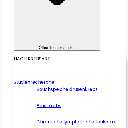
Öffne Therapiestudien
NACH KREBSART
Studienrecherche
Bauchspeicheldrüsenkrebs
Brustkrebs
Chronische lymphatische Leukämie