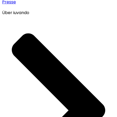
Presse
Über iuvando