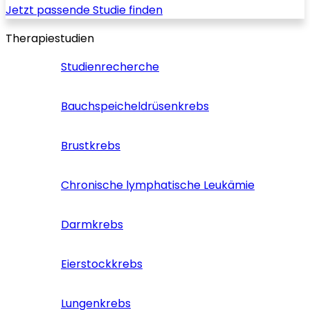
Jetzt passende Studie finden
Therapiestudien
Studienrecherche
Bauchspeicheldrüsenkrebs
Brustkrebs
Chronische lymphatische Leukämie
Darmkrebs
Eierstockkrebs
Lungenkrebs