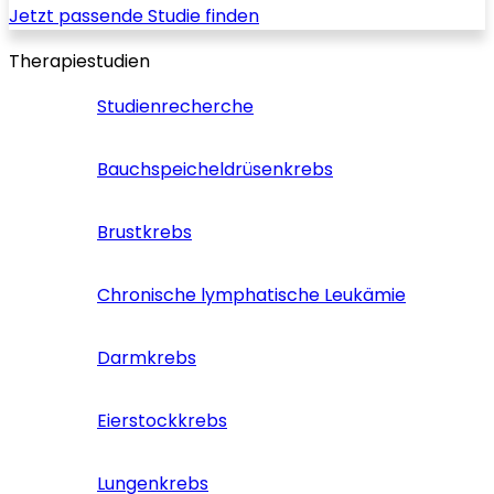
Jetzt passende Studie finden
Therapiestudien
Studienrecherche
Bauchspeicheldrüsenkrebs
Brustkrebs
Chronische lymphatische Leukämie
Darmkrebs
Eierstockkrebs
Lungenkrebs