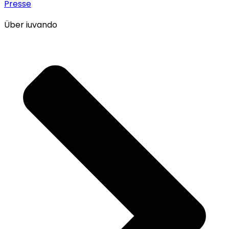
Presse
Über iuvando