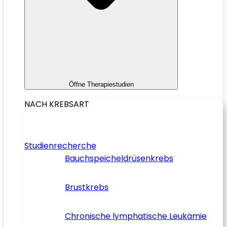
Öffne Therapiestudien
NACH KREBSART
Studienrecherche
Bauchspeicheldrüsenkrebs
Brustkrebs
Chronische lymphatische Leukämie