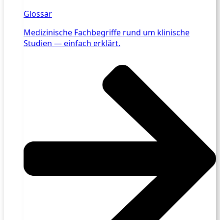
Glossar
Medizinische Fachbegriffe rund um klinische
Studien — einfach erklärt.