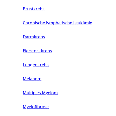
Brustkrebs
Chronische lymphatische Leukämie
Darmkrebs
Eierstockkrebs
Lungenkrebs
Melanom
Multiples Myelom
Myelofibrose