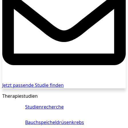
Jetzt passende Studie finden
Therapiestudien
Studienrecherche
Bauchspeicheldrüsenkrebs