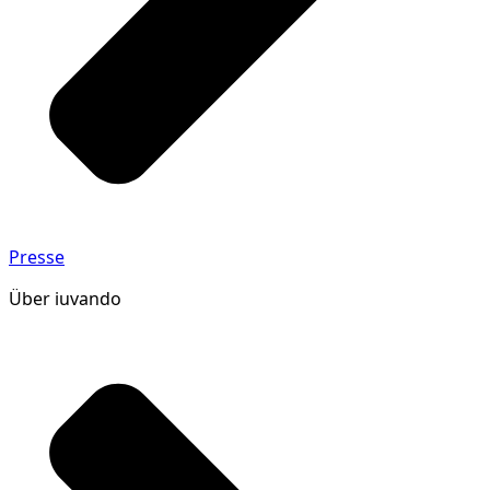
Presse
Über iuvando