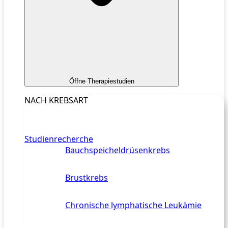
Öffne Therapiestudien
NACH KREBSART
Studienrecherche
Bauchspeicheldrüsenkrebs
Brustkrebs
Chronische lymphatische Leukämie