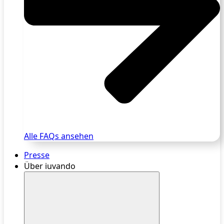
Alle FAQs ansehen
Presse
Über iuvando