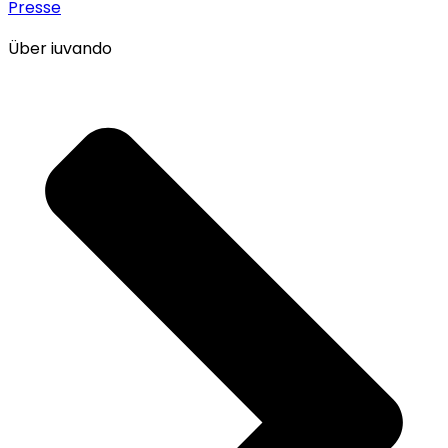
Presse
Über iuvando