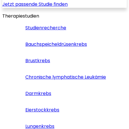
Jetzt passende Studie finden
Therapiestudien
Studienrecherche
Bauchspeicheldrüsenkrebs
Brustkrebs
Chronische lymphatische Leukämie
Darmkrebs
Eierstockkrebs
Lungenkrebs