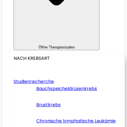
Öffne Therapiestudien
NACH KREBSART
Studienrecherche
Bauchspeicheldrüsenkrebs
Brustkrebs
Chronische lymphatische Leukämie