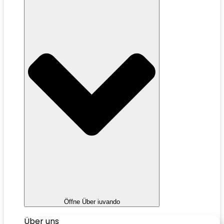
Öffne Über iuvando
Über uns