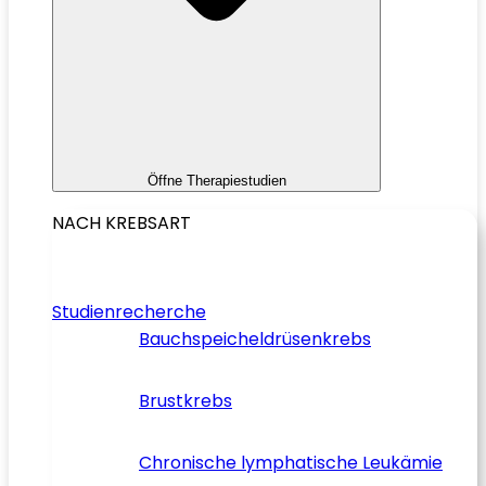
Öffne Therapiestudien
NACH KREBSART
Studienrecherche
Bauchspeicheldrüsenkrebs
Brustkrebs
Chronische lymphatische Leukämie