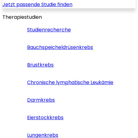
Jetzt passende Studie finden
Therapiestudien
Studienrecherche
Bauchspeicheldrüsenkrebs
Brustkrebs
Chronische lymphatische Leukämie
Darmkrebs
Eierstockkrebs
Lungenkrebs