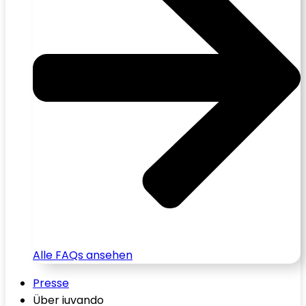
Alle FAQs ansehen
Presse
Über iuvando