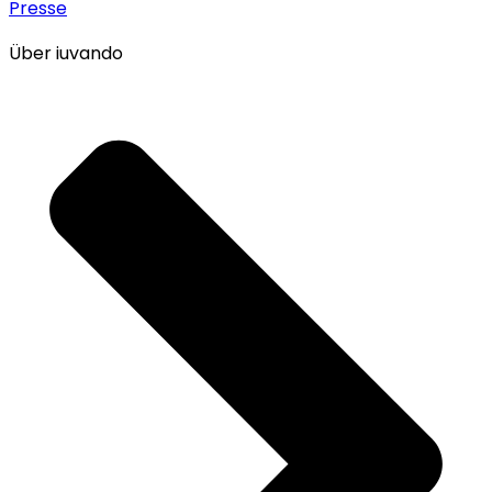
Presse
Über iuvando