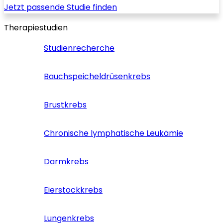
Jetzt passende Studie finden
Therapiestudien
Studienrecherche
Bauchspeicheldrüsenkrebs
Brustkrebs
Chronische lymphatische Leukämie
Darmkrebs
Eierstockkrebs
Lungenkrebs