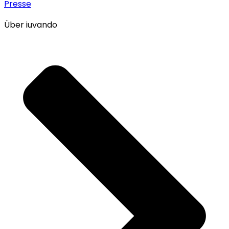
Presse
Über iuvando