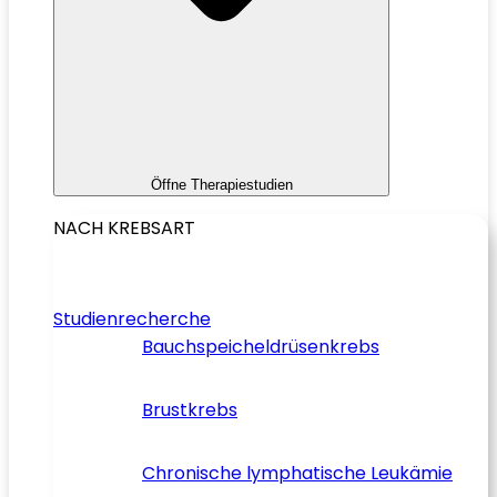
Öffne Therapiestudien
NACH KREBSART
Studienrecherche
Bauchspeicheldrüsenkrebs
Brustkrebs
Chronische lymphatische Leukämie