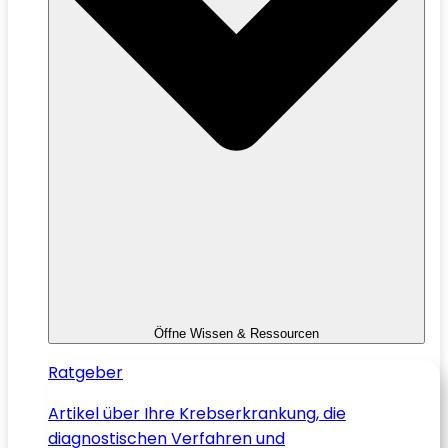
Öffne Wissen & Ressourcen
Ratgeber
Artikel über Ihre Krebserkrankung, die
diagnostischen Verfahren und