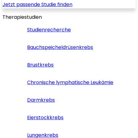
Jetzt passende Studie finden
Therapiestudien
Studienrecherche
Bauchspeicheldrüsenkrebs
Brustkrebs
Chronische lymphatische Leukämie
Darmkrebs
Eierstockkrebs
Lungenkrebs