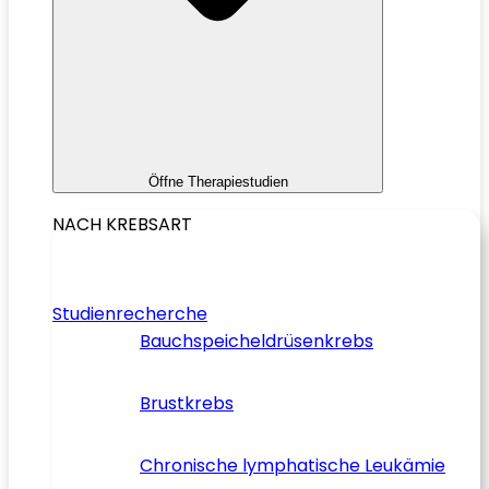
Öffne Therapiestudien
NACH KREBSART
Studienrecherche
Bauchspeicheldrüsenkrebs
Brustkrebs
Chronische lymphatische Leukämie