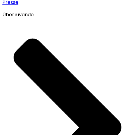
Presse
Über iuvando