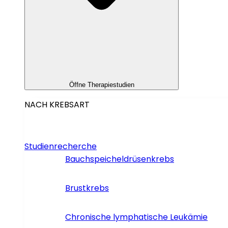
Öffne Therapiestudien
NACH KREBSART
Studienrecherche
Bauchspeicheldrüsenkrebs
Brustkrebs
Chronische lymphatische Leukämie