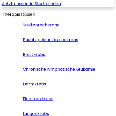
Jetzt passende Studie finden
Therapiestudien
Studienrecherche
Bauchspeicheldrüsenkrebs
Brustkrebs
Chronische lymphatische Leukämie
Darmkrebs
Eierstockkrebs
Lungenkrebs