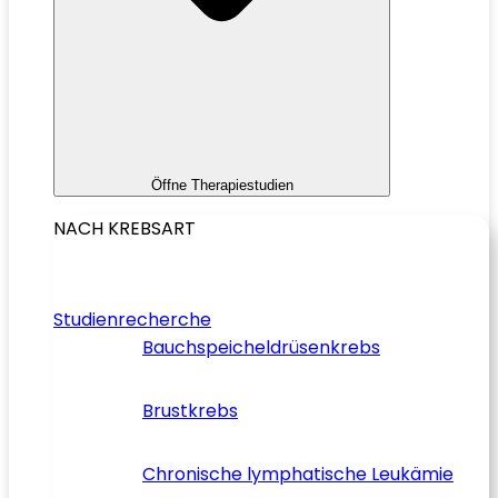
Öffne Therapiestudien
NACH KREBSART
Studienrecherche
Bauchspeicheldrüsenkrebs
Brustkrebs
Chronische lymphatische Leukämie