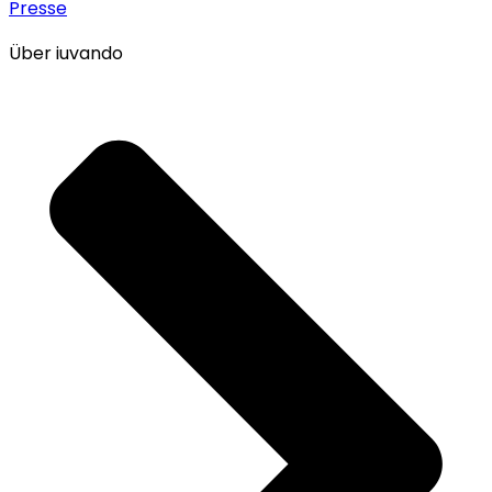
Presse
Über iuvando