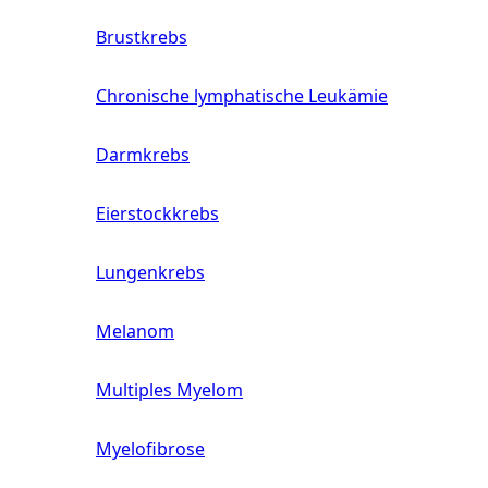
Brustkrebs
Chronische lymphatische Leukämie
Darmkrebs
Eierstockkrebs
Lungenkrebs
Melanom
Multiples Myelom
Myelofibrose