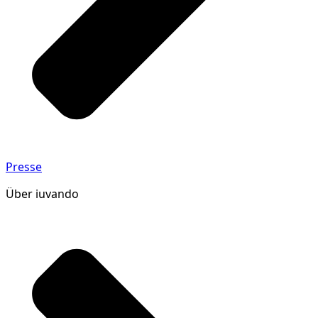
Presse
Über iuvando