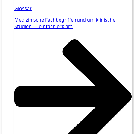
Glossar
Medizinische Fachbegriffe rund um klinische
Studien — einfach erklärt.