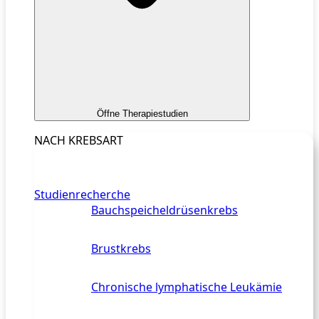
Öffne Therapiestudien
NACH KREBSART
Studienrecherche
Bauchspeicheldrüsenkrebs
Brustkrebs
Chronische lymphatische Leukämie