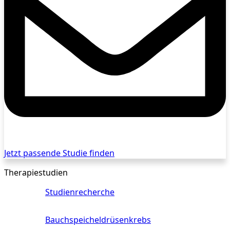
Jetzt passende Studie finden
Therapiestudien
Studienrecherche
Bauchspeicheldrüsenkrebs