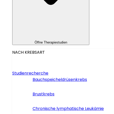
Öffne Therapiestudien
NACH KREBSART
Studienrecherche
Bauchspeicheldrüsenkrebs
Brustkrebs
Chronische lymphatische Leukämie