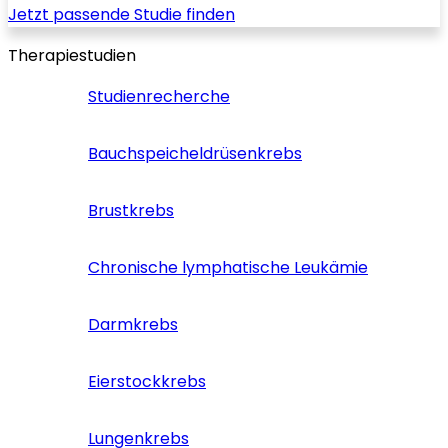
Jetzt passende Studie finden
Therapiestudien
Studienrecherche
Bauchspeicheldrüsenkrebs
Brustkrebs
Chronische lymphatische Leukämie
Darmkrebs
Eierstockkrebs
Lungenkrebs