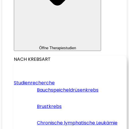
Öffne Therapiestudien
NACH KREBSART
Studienrecherche
Bauchspeicheldrüsenkrebs
Brustkrebs
Chronische lymphatische Leukämie