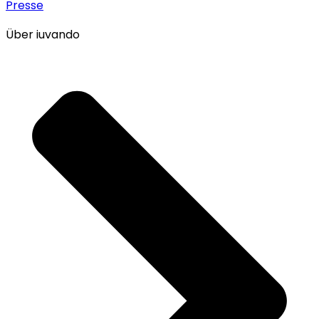
Presse
Über iuvando