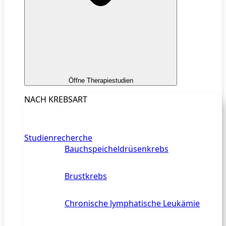
Öffne Therapiestudien
NACH KREBSART
Studienrecherche
Bauchspeicheldrüsenkrebs
Brustkrebs
Chronische lymphatische Leukämie