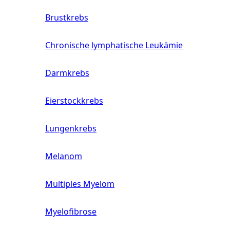
Brustkrebs
Chronische lymphatische Leukämie
Darmkrebs
Eierstockkrebs
Lungenkrebs
Melanom
Multiples Myelom
Myelofibrose