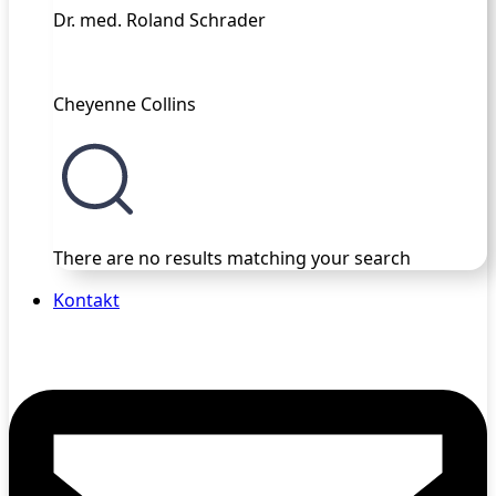
Dr. med. Roland Schrader
Cheyenne Collins
There are no results matching your search
Kontakt