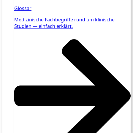
Glossar
Medizinische Fachbegriffe rund um klinische
Studien — einfach erklärt.