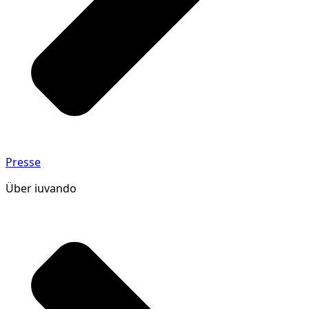
Presse
Über iuvando