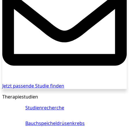
Jetzt passende Studie finden
Therapiestudien
Studienrecherche
Bauchspeicheldrüsenkrebs