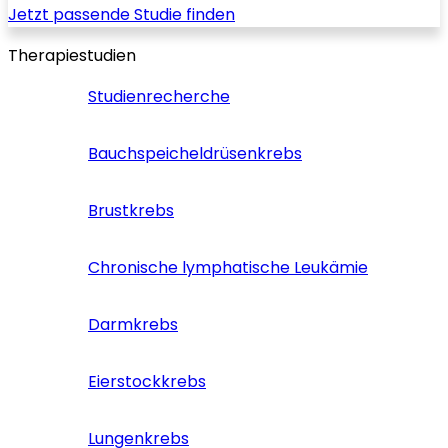
Jetzt passende Studie finden
Therapiestudien
Studienrecherche
Bauchspeicheldrüsenkrebs
Brustkrebs
Chronische lymphatische Leukämie
Darmkrebs
Eierstockkrebs
Lungenkrebs