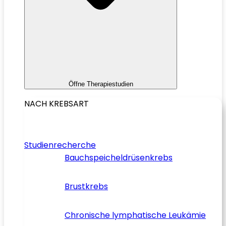
Öffne Therapiestudien
NACH KREBSART
Studienrecherche
Bauchspeicheldrüsenkrebs
Brustkrebs
Chronische lymphatische Leukämie