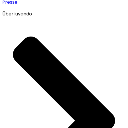
Presse
Über iuvando