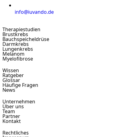
info@iuvando.de
Therapiestudien
Brustkrebs
Bauchspeicheldrüse
Darmkrebs
Lungenkrebs
Melanom
Myelofibrose
Wissen
Ratgeber
Glossar
Häufige Fragen
News
Unternehmen
Über uns
Team
Partner
Kontakt
Rechtliches