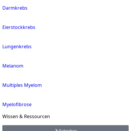
Darmkrebs
Eierstockkrebs
Lungenkrebs
Melanom
Multiples Myelom
Myelofibrose
Wissen & Ressourcen
Ratgeber