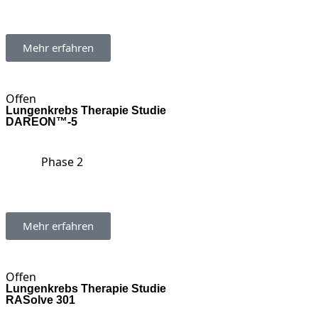
Mehr erfahren
Offen
Lungenkrebs Therapie Studie
DAREON™-5
Phase 2
Mehr erfahren
Offen
Lungenkrebs Therapie Studie
RASolve 301