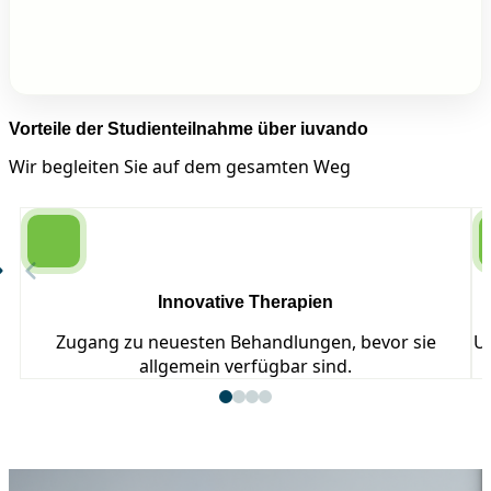
Vorteile der Studienteilnahme über iuvando
Wir begleiten Sie auf dem gesamten Weg
Innovative Therapien
Zugang zu neuesten Behandlungen, bevor sie
Un
allgemein verfügbar sind.