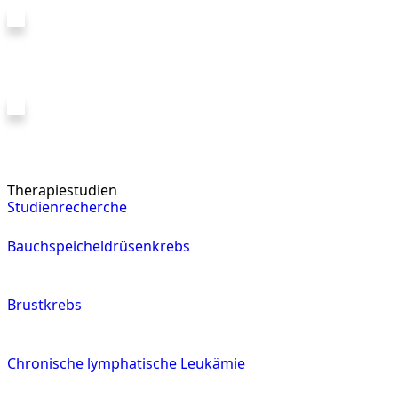
Therapiestudien
Studienrecherche
Bauchspeicheldrüsenkrebs
Brustkrebs
Chronische lymphatische Leukämie