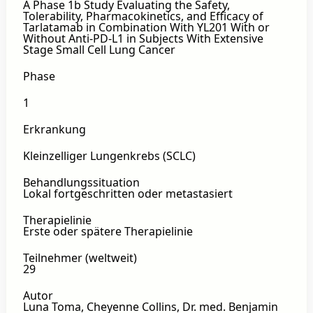
A Phase 1b Study Evaluating the Safety,
Tolerability, Pharmacokinetics, and Efficacy of
Tarlatamab in Combination With YL201 With or
Without Anti-PD-L1 in Subjects With Extensive
Stage Small Cell Lung Cancer
Phase
1
Erkrankung
Kleinzelliger Lungenkrebs (SCLC)
Behandlungssituation
Lokal fortgeschritten oder metastasiert
Therapielinie
Erste oder spätere Therapielinie
Teilnehmer (weltweit)
29
Autor
Luna Toma, Cheyenne Collins, Dr. med. Benjamin