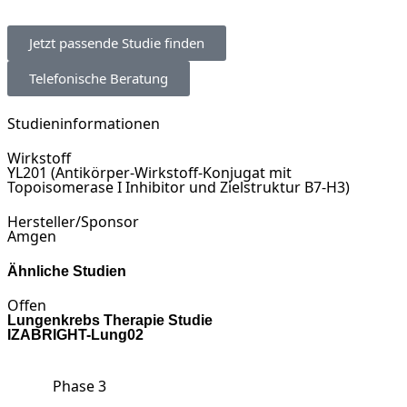
Jetzt passende Studie finden
Telefonische Beratung
Studieninformationen
Wirkstoff
YL201 (Antikörper-Wirkstoff-Konjugat mit
Topoisomerase I Inhibitor und Zielstruktur B7-H3)
Hersteller/Sponsor
Amgen
Ähnliche Studien
Offen
Lungenkrebs Therapie Studie
IZABRIGHT-Lung02
Phase 3