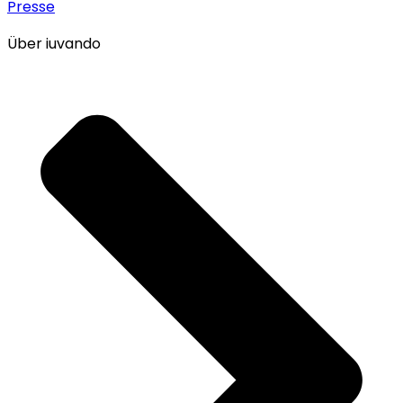
Presse
Über iuvando