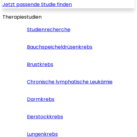
Jetzt passende Studie finden
Therapiestudien
Studienrecherche
Bauchspeicheldrüsenkrebs
Brustkrebs
Chronische lymphatische Leukämie
Darmkrebs
Eierstockkrebs
Lungenkrebs