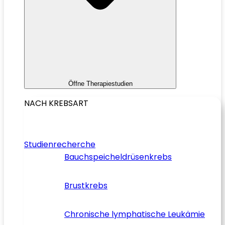
Öffne Therapiestudien
NACH KREBSART
Studienrecherche
Bauchspeicheldrüsenkrebs
Brustkrebs
Chronische lymphatische Leukämie