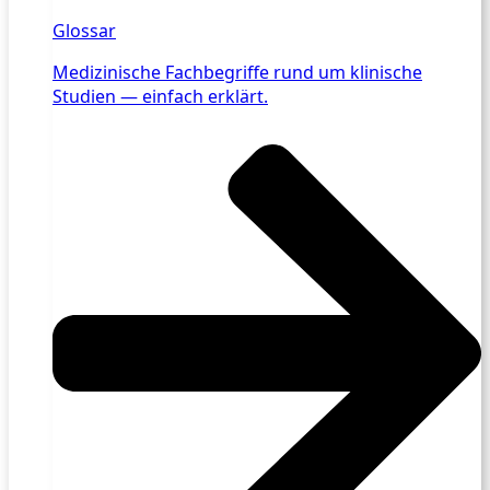
Glossar
Medizinische Fachbegriffe rund um klinische
Studien — einfach erklärt.