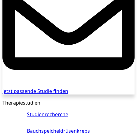
Jetzt passende Studie finden
Therapiestudien
Studienrecherche
Bauchspeicheldrüsenkrebs