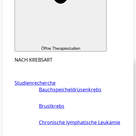
Öffne Therapiestudien
NACH KREBSART
Studienrecherche
Bauchspeicheldrüsenkrebs
Brustkrebs
Chronische lymphatische Leukämie