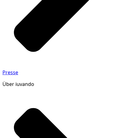
Presse
Über iuvando