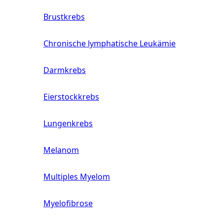
Brustkrebs
Chronische lymphatische Leukämie
Darmkrebs
Eierstockkrebs
Lungenkrebs
Melanom
Multiples Myelom
Myelofibrose