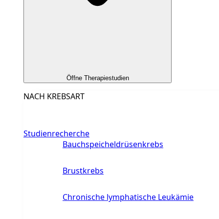
Öffne Therapiestudien
NACH KREBSART
Studienrecherche
Bauchspeicheldrüsenkrebs
Brustkrebs
Chronische lymphatische Leukämie