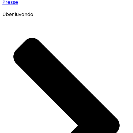
Presse
Über iuvando