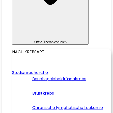
Öffne Therapiestudien
NACH KREBSART
Studienrecherche
Bauchspeicheldrüsenkrebs
Brustkrebs
Chronische lymphatische Leukämie