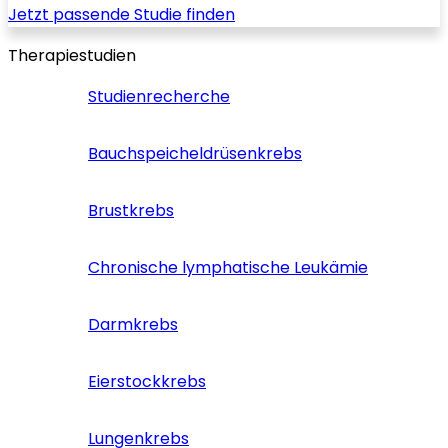
Jetzt passende Studie finden
Therapiestudien
Studienrecherche
Bauchspeicheldrüsenkrebs
Brustkrebs
Chronische lymphatische Leukämie
Darmkrebs
Eierstockkrebs
Lungenkrebs