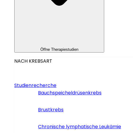
Öffne Therapiestudien
NACH KREBSART
Studienrecherche
Bauchspeicheldrüsenkrebs
Brustkrebs
Chronische lymphatische Leukämie