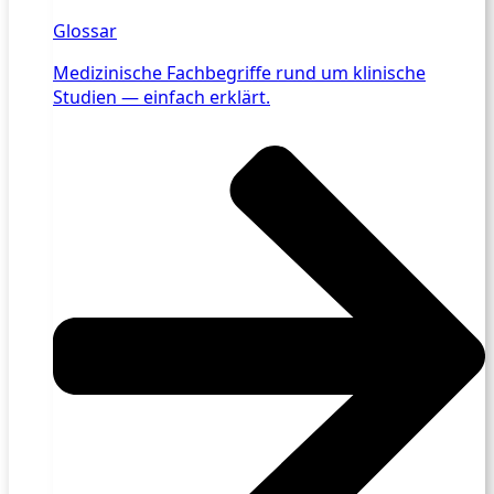
Glossar
Medizinische Fachbegriffe rund um klinische
Studien — einfach erklärt.