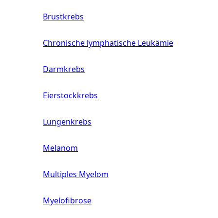
Brustkrebs
Chronische lymphatische Leukämie
Darmkrebs
Eierstockkrebs
Lungenkrebs
Melanom
Multiples Myelom
Myelofibrose