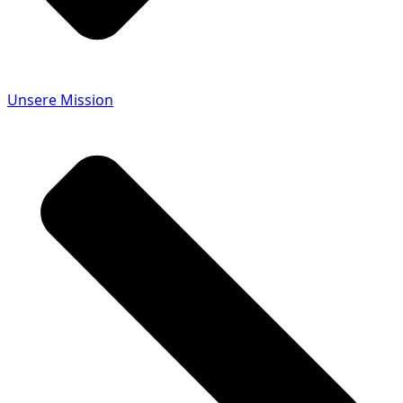
Unsere Mission