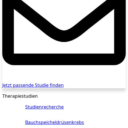
Jetzt passende Studie finden
Therapiestudien
Studienrecherche
Bauchspeicheldrüsenkrebs