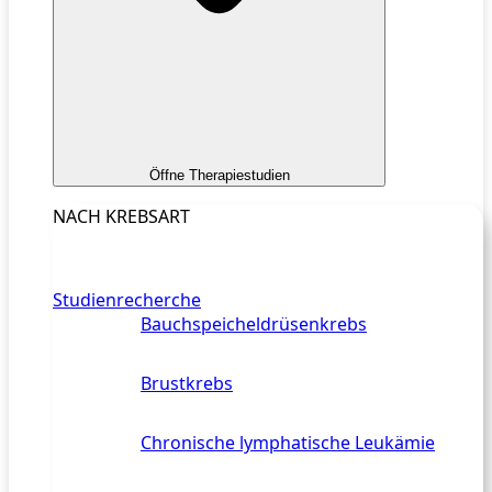
Öffne Therapiestudien
NACH KREBSART
Studienrecherche
Bauchspeicheldrüsenkrebs
Brustkrebs
Chronische lymphatische Leukämie