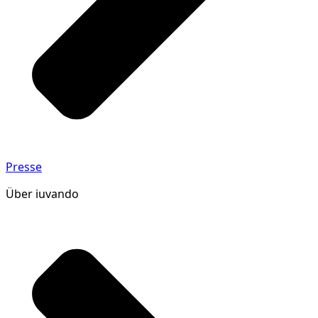
Presse
Über iuvando